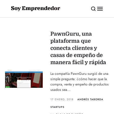
PawnGuru, una
plataforma que
conecta clientes y
casas de empeño de
manera fácil y rápida
La compañía PawnGuru surgió de una
simple pregunta: ¿cómo hacer que la
compra, venta y empeño de productos
usados ​​sea...
17 ENERO, 2018
ANDRÉS TABORDA
STARTUPS