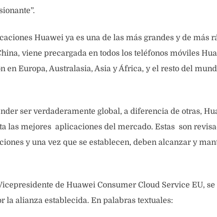
ionante”.
icaciones Huawei ya es una de las más grandes y de más r
hina, viene precargada en todos los teléfonos móviles Hu
n en Europa, Australasia, Asia y África, y el resto del mun
ender ser verdaderamente global, a diferencia de otras, H
a las mejores aplicaciones del mercado. Estas son revisa
ciones y una vez que se establecen, deben alcanzar y man
Vicepresidente de Huawei Consumer Cloud Service EU, s
 la alianza establecida. En palabras textuales: