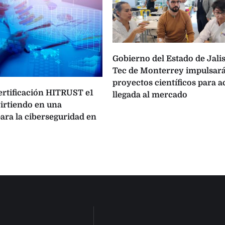
Gobierno del Estado de Jalis
Tec de Monterrey impulsará
proyectos científicos para a
certificación HITRUST e1
llegada al mercado
virtiendo en una
ara la ciberseguridad en