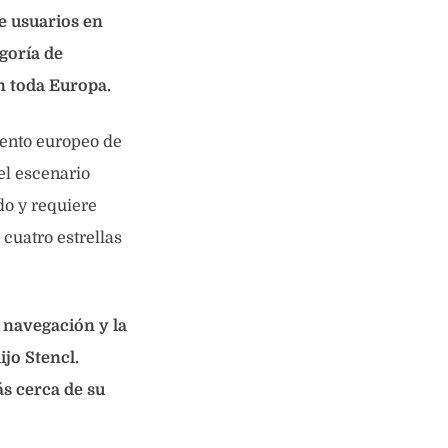
e usuarios en
goría de
n toda Europa.
vento europeo de
el escenario
do y requiere
 cuatro estrellas
 navegación y la
ijo Stencl.
s cerca de su