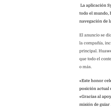
La aplicación S
todo el mundo, 
navegación de l
El anuncio se d
la compañía, inc
principal. Huawe
que todo el cont
o más.
«Este honor cel
posición actual 
«Gracias al apo
misión de guiar