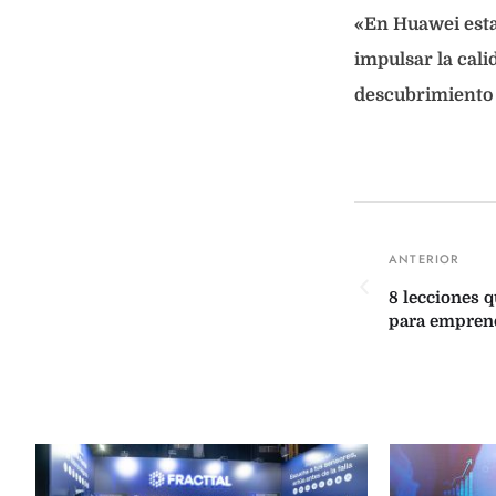
«En Huawei est
impulsar la cal
descubrimiento y
8 lecciones 
para empren