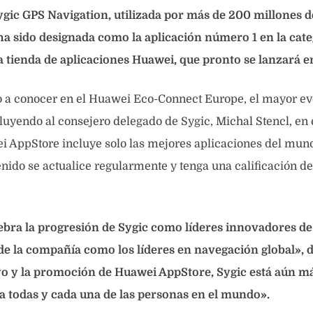
ygic GPS Navigation, utilizada por más de 200 millones d
ha sido designada como la aplicación número 1 en la cate
a tienda de aplicaciones Huawei, que pronto se lanzará e
io a conocer en el Huawei Eco-Connect Europe, el mayor e
luyendo al consejero delegado de Sygic, Michal Stencl, en 
i AppStore incluye solo las mejores aplicaciones del mun
enido se actualice regularmente y tenga una calificación de
ebra la progresión de Sygic como líderes innovadores de
de la compañía como los líderes en navegación global», d
yo y la promoción de Huawei AppStore, Sygic está aún má
 a todas y cada una de las personas en el mundo».