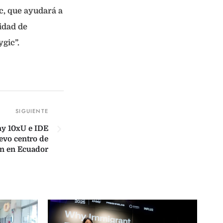
, que ayudará a
idad de
gic”.
y 10xU e IDE
evo centro de
n en Ecuador