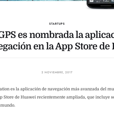
STARTUPS
GPS es nombrada la aplica
egación en la App Store de
2 NOVIEMBRE, 2017
tion es la aplicación de navegación más avanzada del m
p Store de Huawei recientemente ampliada, que incluye so
l mundo.