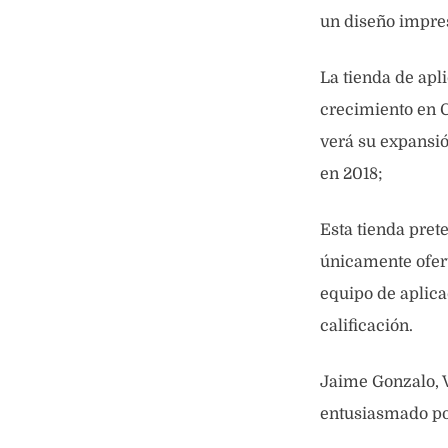
un diseño impres
La tienda de apl
crecimiento en C
verá su expansió
en 2018;
Esta tienda pret
únicamente ofert
equipo de aplica
calificación.
Jaime Gonzalo, 
entusiasmado por