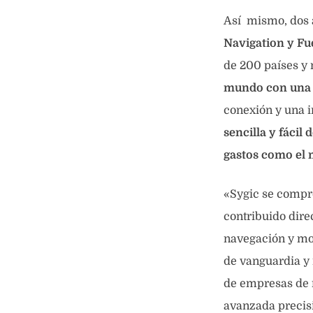
Así mismo, dos a
Navigation y Fu
de 200 países y
mundo con una s
conexión y una in
sencilla y fácil
gastos como el m
«Sygic se compro
contribuido dire
navegación y mo
de vanguardia y 
de empresas de r
avanzada precisi