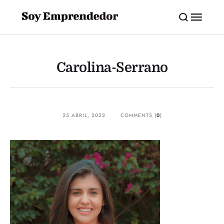
Carolina-Serrano
25 ABRIL, 2022
COMMENTS (
0
)