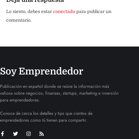
Lo siento, debes estar
conectado
para publicar un
comentario.
Soy Emprendedor
Publicación en español donde se reúne la información más
valiosa sobre negocios, finanzas, startups, marketing e inversión
para emprendedores.
Conoce de cerca los detalles y tips que cientos de
emprendedores como tú tienen para compartir.