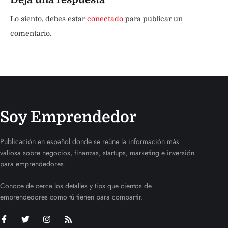
Lo siento, debes estar
conectado
para publicar un
comentario.
Soy Emprendedor
Publicación en español donde se reúne la información más
valiosa sobre negocios, finanzas, startups, marketing e inversión
para emprendedores.
Conoce de cerca los detalles y tips que cientos de
emprendedores como tú tienen para compartir.