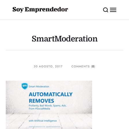
SmartModeration
30 AGOSTO, 2017
COMMENTS (
0
)