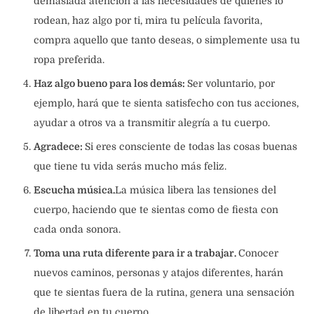
demasiada atención a las necesidades de quienes lo
rodean, haz algo por ti, mira tu película favorita,
compra aquello que tanto deseas, o simplemente usa tu
ropa preferida.
Haz algo bueno para los demás:
Ser voluntario, por
ejemplo, hará que te sienta satisfecho con tus acciones,
ayudar a otros va a transmitir alegría a tu cuerpo.
Agradece:
Si eres consciente de todas las cosas buenas
que tiene tu vida serás mucho más feliz.
Escucha música.
La música libera las tensiones del
cuerpo, haciendo que te sientas como de fiesta con
cada onda sonora.
Toma una ruta diferente para ir a trabajar.
Conocer
nuevos caminos, personas y atajos diferentes, harán
que te sientas fuera de la rutina, genera una sensación
de libertad en tu cuerpo.