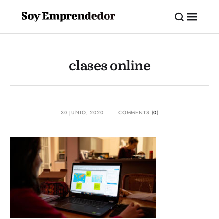
clases online
30 JUNIO, 2020
COMMENTS (
0
)