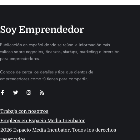
Soy Emprendedor
Publicación en español donde se reúne la información más
valiosa sobre negocios, finanzas, startups, marketing e inversión
para emprendedores.
Conoce de cerca los detalles y tips que cientos de
emprendedores como tú tienen para compartir.
Trabaja con nosotros
Empleos en Espacio Media Incubator
2026 Espacio Media Incubator, Todos los derechos
reservados