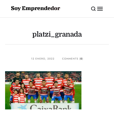
platzi_granada
12 ENERO, 2022
COMMENTS (
0
)