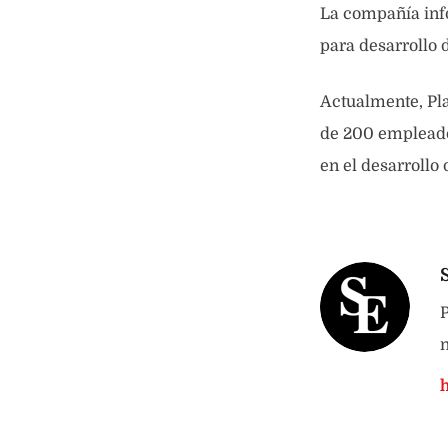
La compañía info
para desarrollo 
Actualmente, Pla
de 200 empleados
en el desarrollo
P
n