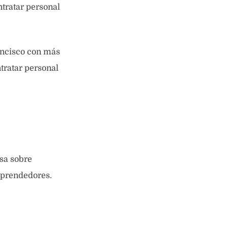
tratar personal
rancisco con más
tratar personal
sa sobre
mprendedores.