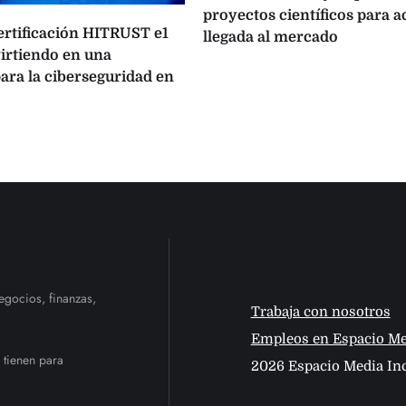
proyectos científicos para a
certificación HITRUST e1
llegada al mercado
virtiendo en una
ara la ciberseguridad en
egocios, finanzas,
Trabaja con nosotros
Empleos en Espacio Me
 tienen para
2026 Espacio Media Inc