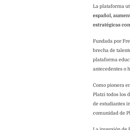
La plataforma ut
español, aument
estratégicas con
Fundada por Fred
brecha de talent
plataforma educa
antecedentes o h
Como pionera en 
Platzi todos los
de estudiantes i
comunidad de Pl
La inversión de