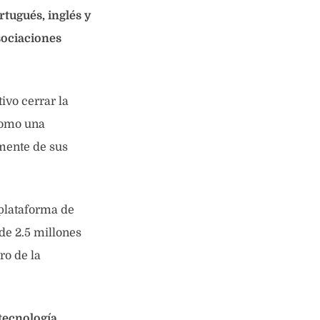
rtugués, inglés y
sociaciones
ivo cerrar la
 como una
emente de sus
plataforma de
 de 2.5 millones
ro de la
tecnología