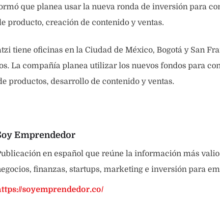
rmó que planea usar la nueva ronda de inversión para con
de producto, creación de contenido y ventas.
tzi tiene oficinas en la Ciudad de México, Bogotá y San F
. La compañía planea utilizar los nuevos fondos para con
 de productos, desarrollo de contenido y ventas.
Soy Emprendedor
ublicación en español que reúne la información más valio
egocios, finanzas, startups, marketing e inversión para e
https://soyemprendedor.co/