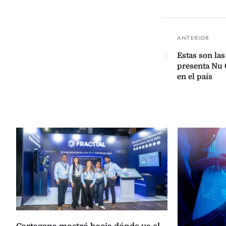
Estas son la
presenta Nu 
en el país