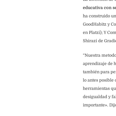
educativa con s
ha construido un
GoodHabitz y Co
en Platzi); Y Co
Shirazi de Gradi
“Nuestra metodol
aprendizaje de h
también para per
lo antes posible
herramientas qu
desigualdad y fa
importante». Dijo