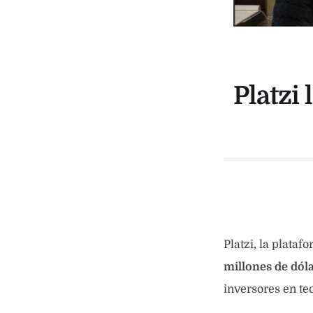
Platzi
Platzi, la plata
millones de dóla
inversores en t