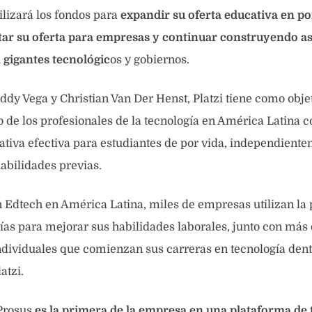
ilizará los fondos para
expandir su oferta educativa en po
ar su oferta para empresas y continuar construyendo a
 gigantes tecnológic
os y gobiernos.
dy Vega y Christian Van Der Henst, Platzi tiene como objet
o de los profesionales de la tecnología en América Latina
tiva efectiva para estudiantes de por vida, independient
abilidades previas.
Edtech en América Latina, miles de empresas utilizan la 
 días para mejorar sus habilidades laborales, junto con más
ndividuales que comienzan sus carreras en tecnología dent
atzi.
 Prosus
es la primera de la empresa en una plataforma de 