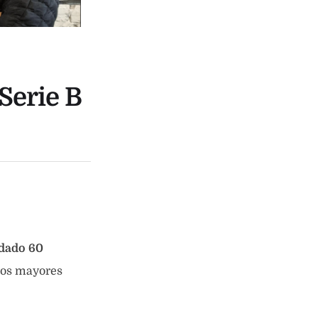
Serie B
dado 60
 los mayores