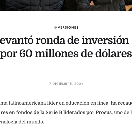
INVERSIONES
 levantó ronda de inversión 
por 60 millones de dólares
7 DICIEMBRE, 2021
forma latinoamericana líder en educación en línea,
ha recau
res en fondos de la Serie B liderados por Prosus
, uno de
ecnología del mundo.