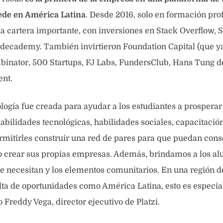
ede en América Latina
. Desde 2016, solo en formación pro
a cartera importante, con inversiones en Stack Overflow, S
decademy. También invirtieron Foundation Capital (que ya
mbinator, 500 Startups, FJ Labs, FundersClub, Hans Tung 
ent.
ogía fue creada para ayudar a los estudiantes a prosperar
abilidades tecnológicas, habilidades sociales, capacitació
mitirles construir una red de pares para que puedan cons
 o crear sus propias empresas. Además, brindamos a los a
e necesitan y los elementos comunitarios. En una región 
lta de oportunidades como América Latina, esto es especi
 Freddy Vega, director ejecutivo de Platzi.