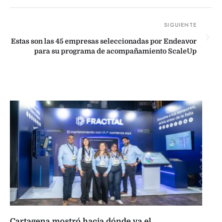
Estas son las 45 empresas seleccionadas por Endeavor
para su programa de acompañamiento ScaleUp
Cartagena mostró hacia dónde va el