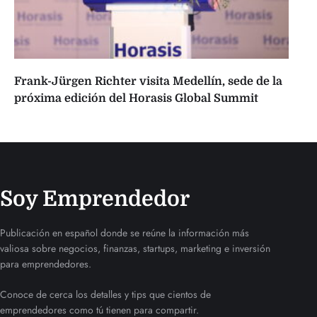
Frank-Jürgen Richter visita Medellín, sede de la
próxima edición del Horasis Global Summit
Soy Emprendedor
Publicación en español donde se reúne la información más
valiosa sobre negocios, finanzas, startups, marketing e inversión
para emprendedores.
Conoce de cerca los detalles y tips que cientos de
emprendedores como tú tienen para compartir.