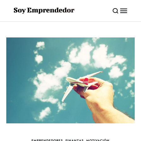
EMPRENDEDORES
,
FINANZAS
,
MOTIVACIÓN