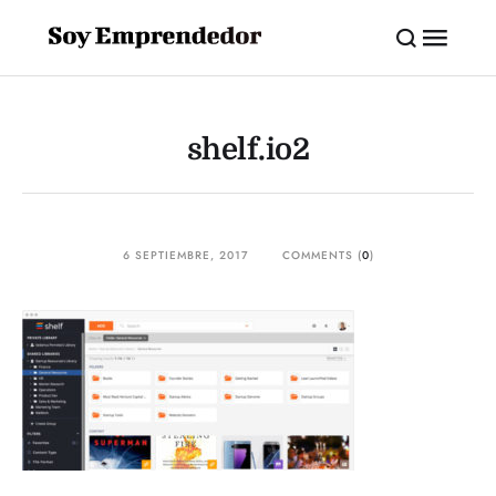
shelf.io2
6 SEPTIEMBRE, 2017
COMMENTS (
0
)