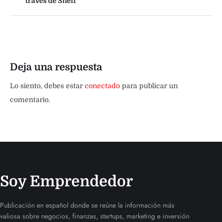
través de Shelf
Deja una respuesta
Lo siento, debes estar
conectado
para publicar un
comentario.
Soy Emprendedor
Publicación en español donde se reúne la información más
valiosa sobre negocios, finanzas, startups, marketing e inversión