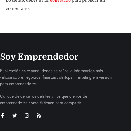
Lo siento, debes estar
conectado
para publicar un
comentario.
Soy Emprendedor
Publicación en español donde se reúne la información más
valiosa sobre negocios, finanzas, startups, marketing e inversión
para emprendedores.
Conoce de cerca los detalles y tips que cientos de
emprendedores como tú tienen para compartir.