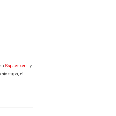
 en
Espacio.co
, y
startups, el