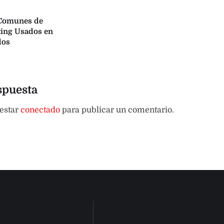
Comunes de
ing Usados en
dos
spuesta
 estar
conectado
para publicar un comentario.