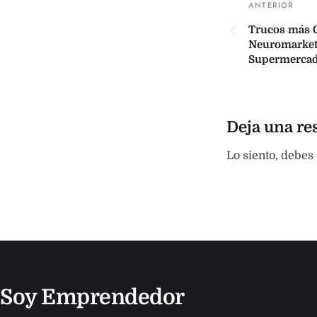
Trucos más 
Neuromarket
Supermerca
Deja una re
Lo siento, debes
Soy Emprendedor