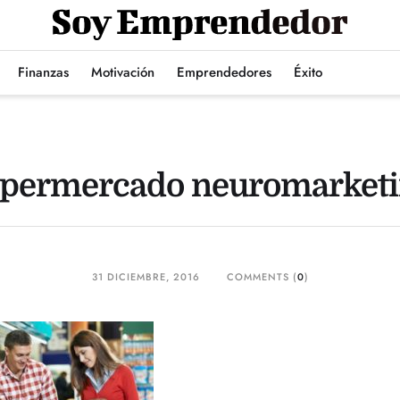
Finanzas
Motivación
Emprendedores
Éxito
permercado neuromarket
31 DICIEMBRE, 2016
COMMENTS (
0
)