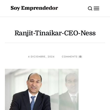
Ranjit-Tinaikar-CEO-Ness
4 DICIEMBRE, 2024
COMMENTS (
0
)