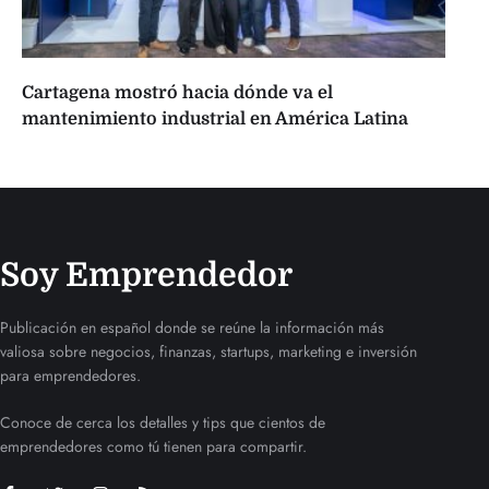
Cartagena mostró hacia dónde va el
mantenimiento industrial en América Latina
Soy Emprendedor
Publicación en español donde se reúne la información más
valiosa sobre negocios, finanzas, startups, marketing e inversión
para emprendedores.
Conoce de cerca los detalles y tips que cientos de
emprendedores como tú tienen para compartir.