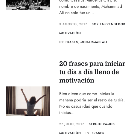
como Cassius Marcellus Clay, su
nombre de nacimiento, Muhammad
Ali no solo fue un...
3 AGOSTO, 2017
SOY EMPRENDEDOR
MOTIVACIÓN
IN:
FRASES
,
MOHAMMAD ALI
20 frases para iniciar
tu día a día lleno de
motivación
Bien dicen que como inicias la
mañana podría ser el resto de tu día.
No es casualidad que cuando
inicias...
27 JULIO, 2017
SERGIO RAMOS
MOTIVACIÓN
IN:
FRASES