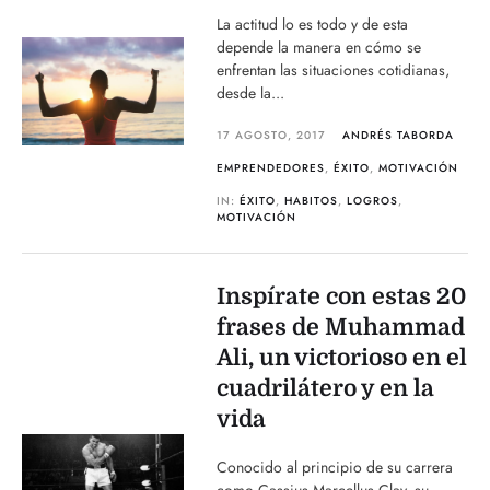
La actitud lo es todo y de esta
depende la manera en cómo se
enfrentan las situaciones cotidianas,
desde la...
17 AGOSTO, 2017
ANDRÉS TABORDA
EMPRENDEDORES
,
ÉXITO
,
MOTIVACIÓN
IN:
ÉXITO
,
HABITOS
,
LOGROS
,
MOTIVACIÓN
Inspírate con estas 20
frases de Muhammad
Ali, un victorioso en el
cuadrilátero y en la
vida
Conocido al principio de su carrera