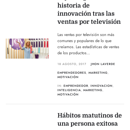
historia de
innovación tras las
ventas por televisión
Las ventas por televisión son más
comunes y populares de lo que
creíamos. Las estadísticas de ventas
de los productos...
18 AGOSTO, 2017
JHON LAVERDE
EMPRENDEDORES
,
MARKETING
,
MOTIVACIÓN
IN:
EMPRENDEDOR
,
INNOVACION
,
INTELIGENCIA
,
MARKETING
,
MOTIVACIÓN
Hábitos matutinos de
una persona exitosa