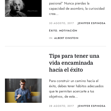
pasional” Nunca pierdas la
capacidad de asombro, la curiosidad
crea...
30 AGOSTO, 2017
JENIFFER ESPINOSA
ÉXITO
,
MOTIVACIÓN
IN:
ALBERT EINSTEIN
Tips para tener una
vida encaminada
hacía el éxito
Para construir un camino hacía el
éxito, debes tener hábitos adecuados
que te permitan acercarte a tus
objetivos, de esta...
28 AGOSTO, 2017
JENIFFER ESPINOSA