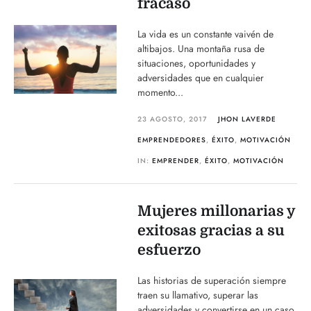
fracaso
La vida es un constante vaivén de
altibajos. Una montaña rusa de
situaciones, oportunidades y
adversidades que en cualquier
momento...
23 AGOSTO, 2017
JHON LAVERDE
EMPRENDEDORES
,
ÉXITO
,
MOTIVACIÓN
IN:
EMPRENDER
,
ÉXITO
,
MOTIVACIÓN
Mujeres millonarias y
exitosas gracias a su
esfuerzo
Las historias de superación siempre
traen su llamativo, superar las
adversidades y convertirse en un caso