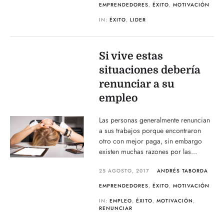
EMPRENDEDORES
,
ÉXITO
,
MOTIVACIÓN
IN:
ÉXITO
,
LIDER
Si vive estas
situaciones debería
renunciar a su
empleo
Las personas generalmente renuncian
a sus trabajos porque encontraron
otro con mejor paga, sin embargo
existen muchas razones por las...
25 AGOSTO, 2017
ANDRÉS TABORDA
EMPRENDEDORES
,
ÉXITO
,
MOTIVACIÓN
IN:
EMPLEO
,
ÉXITO
,
MOTIVACIÓN
,
RENUNCIAR