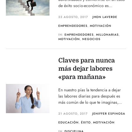
de éxito socio-económico es...
23 AGOSTO, 2017
JHON LAVERDE
EMPRENDEDORES
,
MOTIVACIÓN
IN:
EMPRENDEDORES
,
MILLONARIAS
,
MOTIVACIÓN
,
NEGOCIOS
Claves para nunca
más dejar labores
«para mañana»
En nuestro pías la tendencia a dejar
las labores diarias para después es
más común de lo que te imaginas,...
21 AGOSTO, 2017
JENIFFER ESPINOSA
EDUCACIÓN
,
ÉXITO
,
MOTIVACIÓN
IN:
DISCIPLINA