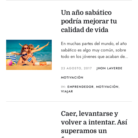
Un año sabático
podría mejorar tu
calidad de vida
En muchas partes del mundo, el año
sabático es algo muy común, sobre
todo en los jóvenes que acaban de...
23 AGOSTO, 2017
JHON LAVERDE
MOTIVACIÓN
IN:
EMPRENDEDOR
,
MOTIVACIÓN
,
VIAJAR
Caer, levantarse y
volver a intentar. Así
superamos un