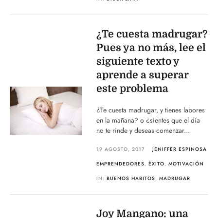
¿Te cuesta madrugar?
Pues ya no más, lee el
siguiente texto y
aprende a superar
este problema
¿Te cuesta madrugar, y tienes labores
en la mañana? o ¿sientes que el día
no te rinde y deseas comenzar...
19 AGOSTO, 2017
JENIFFER ESPINOSA
EMPRENDEDORES
,
ÉXITO
,
MOTIVACIÓN
IN:
BUENOS HABITOS
,
MADRUGAR
Joy Mangano: una