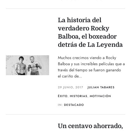
La historia del
verdadero Rocky
Balboa, el boxeador
detrás de La Leyenda
Muchos crecimos viendo a Rocky
Balboa y sus increíbles películas que a
través del tiempo se fueron ganando
el cariño de...
29 JUNIO, 2017
JULIAN TABARES
ÉXITO
,
HISTORIAS
,
MOTIVACIÓN
IN:
DESTACADO
Un centavo ahorrado,