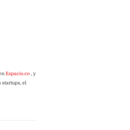
 en
Espacio.co
, y
startups, el