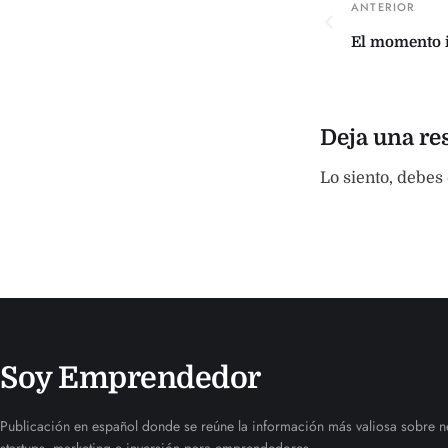
El momento 
Deja una re
Lo siento, debes
Soy Emprendedor
Publicación en español donde se reúne la información más valiosa sobre n