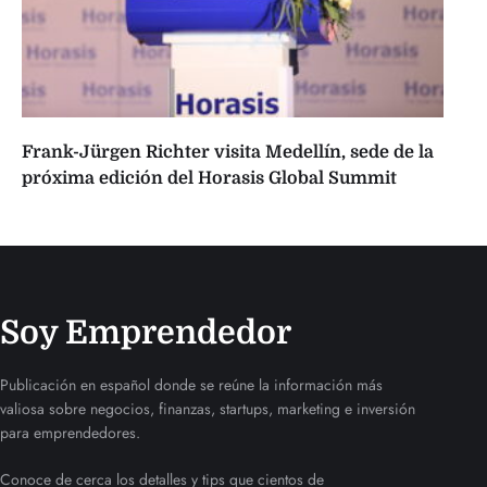
Frank-Jürgen Richter visita Medellín, sede de la
próxima edición del Horasis Global Summit
Soy Emprendedor
Publicación en español donde se reúne la información más
valiosa sobre negocios, finanzas, startups, marketing e inversión
para emprendedores.
Conoce de cerca los detalles y tips que cientos de