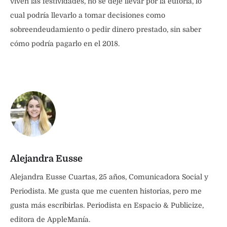
viven las festividades, no se deje llevar por la euforia, lo
cual podría llevarlo a tomar decisiones como
sobreendeudamiento o pedir dinero prestado, sin saber
cómo podría pagarlo en el 2018.
Alejandra Eusse
Alejandra Eusse Cuartas, 25 años, Comunicadora Social y
Periodista. Me gusta que me cuenten historias, pero me
gusta más escribirlas. Periodista en Espacio & Publicize,
editora de AppleManía.