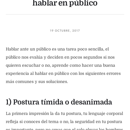
hablar en público
19 OCTUBRE, 2017
Hablar ante un público es una tarea poco sencilla, el
público nos evalúa y deciden en pocos segundos si nos
quieren escuchar o no, aprende como hacer una buena
experiencia al hablar en público con los siguientes errores
más comunes y sus soluciones.
1) Postura tímida o desanimada
La primera impresión la da tu postura, tu lenguaje corporal
refleja si conoces del tema o no, la seguridad en tu postura
es importante, pero no creas que el solo elevar los hombros