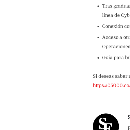
Tras graduar
línea de Cyb
Conexión con
Acceso a otr
Operaciones 
Guía para b
Si deseas saber 
https://05000.co
P