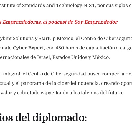
nstitute of Standards and Technology NIST, por sus siglas e
s Emprendedoras, el podcast de Soy Emprendedor
ybint Solutions y StartUp México, el Centro de Cibersegu
mado Cyber Expert
, con 480 horas de capacitación a carg
ternacionales de Israel, Estados Unidos y México.
integral, el Centro de Ciberseguridad busca romper la br
 actual y el panorama de la ciberdelincuencia, creando opo
 valor y sobretodo capacitando a los talentos del futuro.
ios del diplomado: