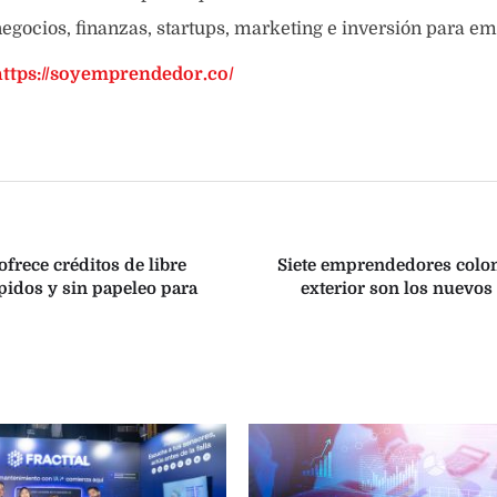
egocios, finanzas, startups, marketing e inversión para e
https://soyemprendedor.co/
ofrece créditos de libre
Siete emprendedores colo
pidos y sin papeleo para
exterior son los nuevo