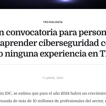
TECNOLOGÍA
 convocatoria para perso
aprender ciberseguridad 
o ninguna experiencia en T
11 JUNIO, 2021
ún IDC, se estima que para el año 2024 habrá un crecimien
manda de más de 10 millones de profesionales del sector,