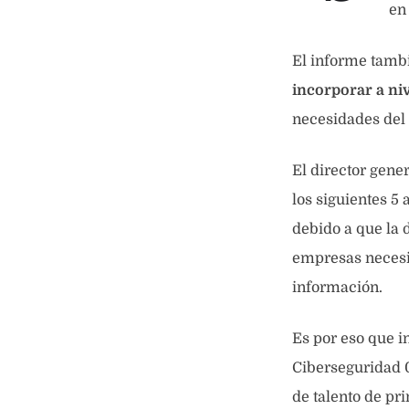
en
El informe tamb
incorporar a ni
necesidades del
El director gene
los siguientes 5
debido a que la d
empresas necesit
información.
Es por eso que i
Ciberseguridad 0
de talento de p