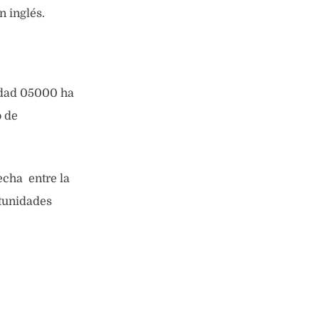
n inglés.
ridad 05000 ha
o de
echa entre la
rtunidades