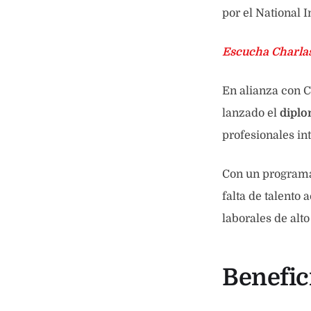
por el National I
Escucha Charla
En alianza con C
lanzado el
diplo
profesionales in
Con un programa 
falta de talento
laborales de alto
Benefic