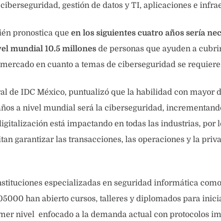
 ciberseguridad, gestión de datos y TI, aplicaciones e infra
ién pronostica que
en los siguientes cuatro años sería ne
vel mundial 10.5 millones
de personas que ayuden a cubrir
 mercado en cuanto a temas de ciberseguridad se requiere
ral de IDC México, puntualizó que la habilidad con mayor
 años a nivel mundial será la ciberseguridad, incrementando
igitalización está impactando en todas las industrias, por l
an garantizar las transacciones, las operaciones y la priv
nstituciones especializadas en seguridad informática como
5000 han abierto cursos, talleres y diplomados para inici
rimer nivel enfocado a la demanda actual con protocolos 