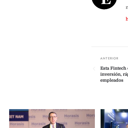
n
Esta Fintech 
inversión, rá
empleados