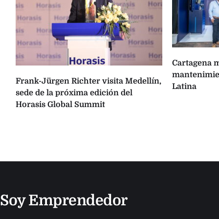
Cartagena m
mantenimien
Frank-Jürgen Richter visita Medellín,
Latina
sede de la próxima edición del
Horasis Global Summit
s
Soy Emprendedor