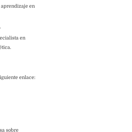
 aprendizaje en
.
ecialista en
tica.
iguiente enlace:
sa sobre