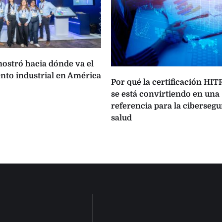
ostró hacia dónde va el
to industrial en América
Por qué la certificación HI
se está convirtiendo en una
referencia para la cibersegu
salud