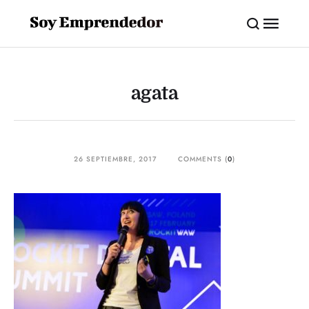
agata
26 SEPTIEMBRE, 2017
COMMENTS (
0
)