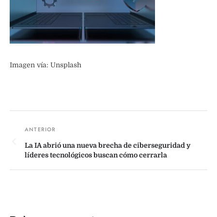
Imagen vía: Unsplash
La IA abrió una nueva brecha de ciberseguridad y
líderes tecnológicos buscan cómo cerrarla