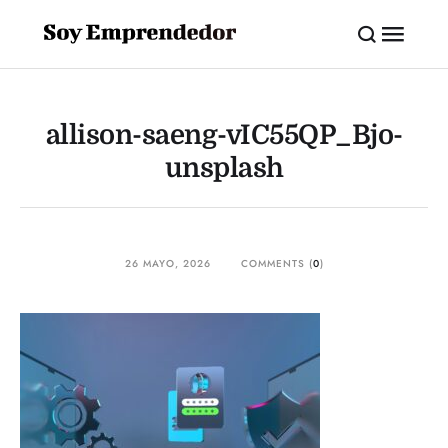
allison-saeng-vIC55QP_Bjo-
unsplash
26 MAYO, 2026
COMMENTS (
0
)