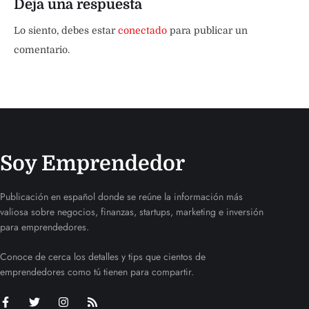
Deja una respuesta
Lo siento, debes estar
conectado
para publicar un
comentario.
Soy Emprendedor
Publicación en español donde se reúne la información más
valiosa sobre negocios, finanzas, startups, marketing e inversión
para emprendedores.
Conoce de cerca los detalles y tips que cientos de
emprendedores como tú tienen para compartir.