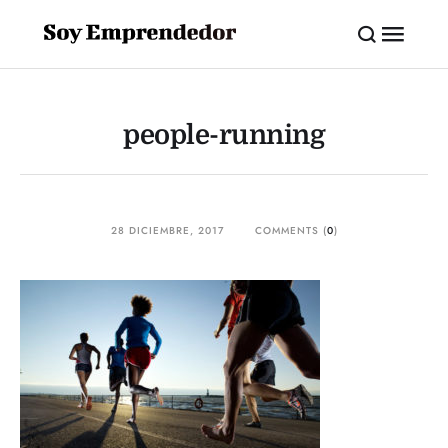
people-running
28 DICIEMBRE, 2017
COMMENTS (
0
)