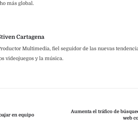
o más global.
Stiven Cartagena
roductor Multimedia, fiel seguidor de las nuevas tendenci
os videojuegos y la música.
Aumenta el tráfico de búsqued
bajar en equipo
web c