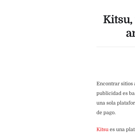
Kitsu,
a
Encontrar sitios
publicidad es bas
una sola platafo
de pago.
Kitsu
es una pla