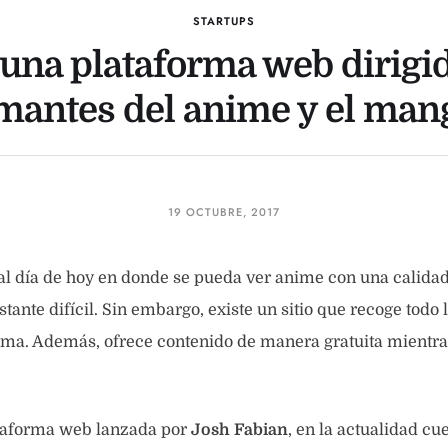
STARTUPS
 una plataforma web dirigid
mantes del anime y el man
19 OCTUBRE, 2017
 al día de hoy en donde se pueda ver anime con una calidad
tante difícil. Sin embargo, existe un sitio que recoge todo 
rma. Además, ofrece contenido de manera gratuita mientra
taforma web lanzada por
Josh Fabian
, en la actualidad cu