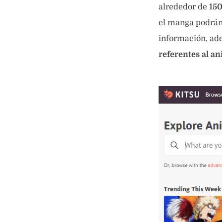
alrededor de
15
el manga podrán 
información, ade
referentes al a