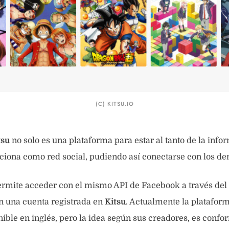
(C) KITSU.IO
tsu
no solo es una plataforma para estar al tanto de la info
iona como red social, pudiendo así conectarse con los de
rmite acceder con el mismo API de Facebook a través del l
n una cuenta registrada en
Kitsu
. Actualmente la plataform
ible en inglés, pero la idea según sus creadores, es conf