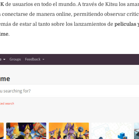
0K
de usuarios en todo el mundo. A través de Kitsu los ama
conectarse de manera online, permitiendo observar critic
más de estar al tanto sobre los lanzamientos de
peliculas 
nime
.