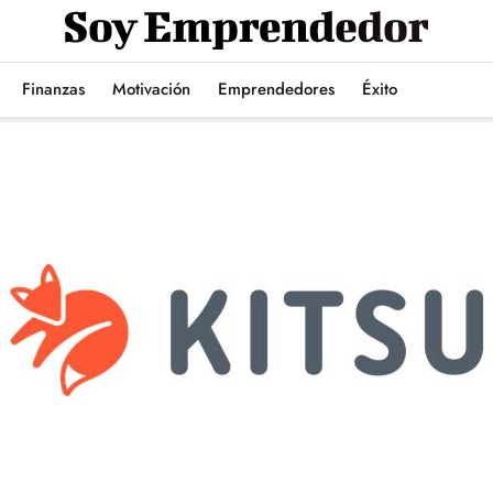
Finanzas
Motivación
Emprendedores
Éxito