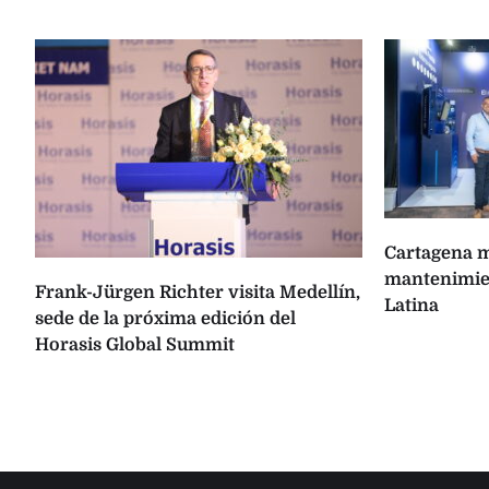
Cartagena m
mantenimien
Frank-Jürgen Richter visita Medellín,
Latina
sede de la próxima edición del
Horasis Global Summit
s