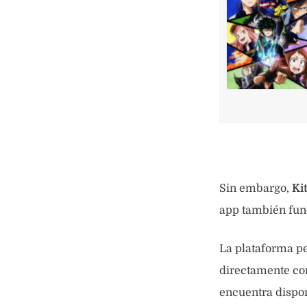
Sin embargo,
Ki
app también func
La plataforma pe
directamente co
encuentra dispon