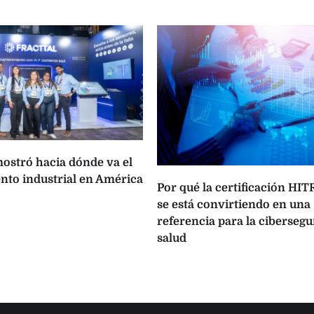
ostró hacia dónde va el
to industrial en América
Por qué la certificación HI
se está convirtiendo en una
referencia para la cibersegu
salud