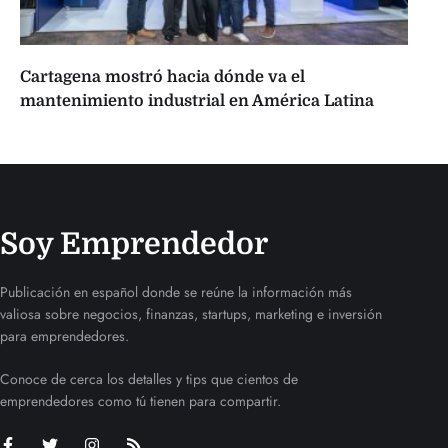
Cartagena mostró hacia dónde va el
mantenimiento industrial en América Latina
Soy Emprendedor
Publicación en español donde se reúne la información más
valiosa sobre negocios, finanzas, startups, marketing e inversión
para emprendedores.
Conoce de cerca los detalles y tips que cientos de
emprendedores como tú tienen para compartir.