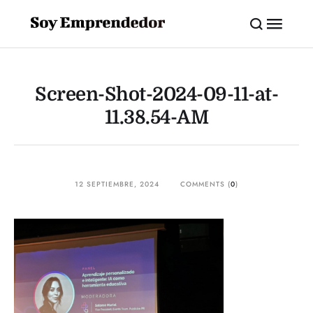
Screen-Shot-2024-09-11-at-
11.38.54-AM
12 SEPTIEMBRE, 2024
COMMENTS (
0
)