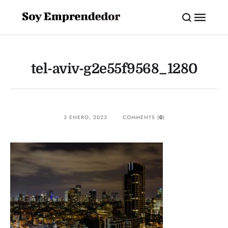
tel-aviv-g2e55f9568_1280
3 ENERO, 2023
COMMENTS (
0
)