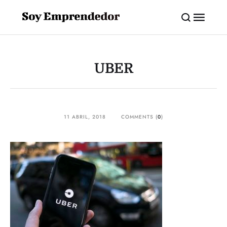
UBER
11 ABRIL, 2018
COMMENTS (
0
)