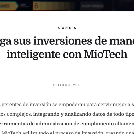
STARTUPS
ga sus inversiones de man
inteligente con MioTech
10 ENERO, 2018
 gerentes de inversión se empoderan para servir mejor a s
tos complejos,
integrando y analizando datos de todo tipo
erramientas de administración de cumplimiento altamen
, MioTech agiliza todo el proceso de inversión, creando un