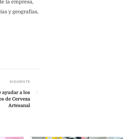
de la empresa,
ías y geografías,
 ayudar a los
s de Cerveza
Artesanal