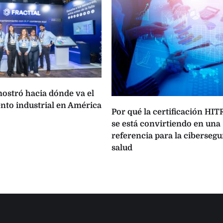
ostró hacia dónde va el
to industrial en América
Por qué la certificación HI
se está convirtiendo en una
referencia para la cibersegu
salud