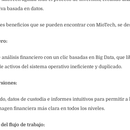
tiva basada en datos.
les beneficios que se pueden encontrar con MioTech, se de
ero:
análisis financiero con un clic basadas en Big Data, que li
e activos del sistema operativo ineficiente y duplicado.
rsiones:
do, datos de custodia e informes intuitivos para permitir a 
magen financiera más clara en todos los niveles.
el flujo de trabajo: