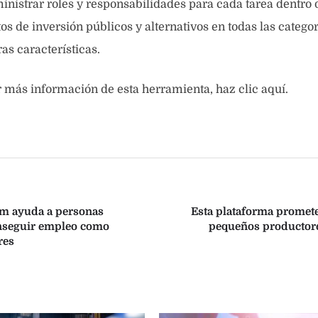
inistrar roles y responsabilidades para cada tarea dentro 
s de inversión públicos y alternativos en todas las categor
as características.
 más información de esta herramienta, haz clic aquí.
sm ayuda a personas
Esta plataforma promete
onseguir empleo como
pequeños productore
res