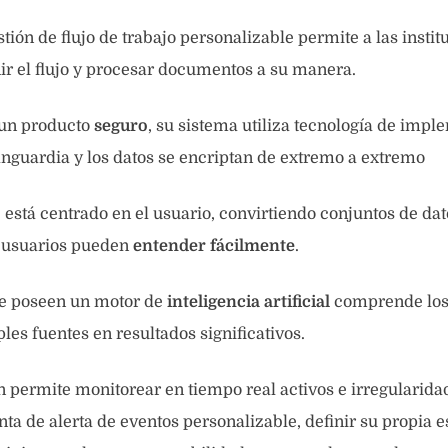
tión de flujo de trabajo personalizable permite a las instit
nir el flujo y procesar documentos a su manera.
 un producto
seguro
, su sistema utiliza tecnología de imp
anguardia y los datos se encriptan de extremo a extremo
e está centrado en el usuario, convirtiendo conjuntos de da
s usuarios pueden
entender fácilmente
.
ue poseen un motor de
inteligencia artificial
comprende los 
les fuentes en resultados significativos.
 permite monitorear en tiempo real activos e irregularid
ta de alerta de eventos personalizable, definir su propia e