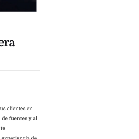
era
us clientes en
 de fuentes y al
te
a experiencia de