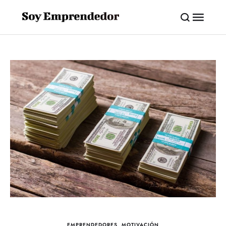
EMPRENDEDORES
,
MOTIVACIÓN