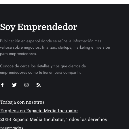
Soy Emprendedor
Publicación en español donde se reúne la información más
valiosa sobre negocios, finanzas, startups, marketing e inversión
para emprendedores.
Conoce de cerca los detalles y tips que cientos de
emprendedores como tú tienen para compartir.
Trabaja con nosotros
Empleos en Espacio Media Incubator
2026 Espacio Media Incubator, Todos los derechos
reservados