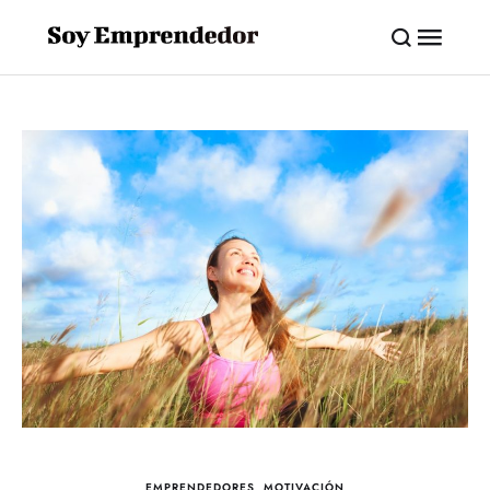
EMPRENDEDORES
,
MOTIVACIÓN