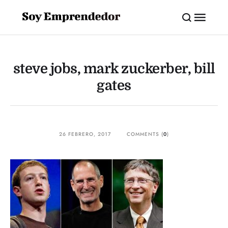
steve jobs, mark zuckerber, bill
gates
26 FEBRERO, 2017
COMMENTS (
0
)