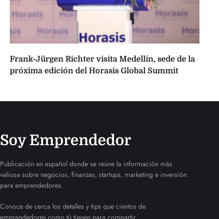
Frank-Jürgen Richter visita Medellín, sede de la
próxima edición del Horasis Global Summit
Soy Emprendedor
Publicación en español donde se reúne la información más
valiosa sobre negocios, finanzas, startups, marketing e inversión
para emprendedores.
Conoce de cerca los detalles y tips que cientos de
emprendedores como tú tienen para compartir.