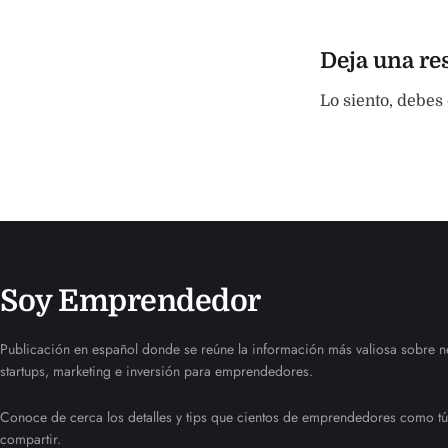
Deja una re
Lo siento, debes
Soy Emprendedor
Publicación en español donde se reúne la información más valiosa sobre n
startups, marketing e inversión para emprendedores.
Conoce de cerca los detalles y tips que cientos de emprendedores como tú
compartir.