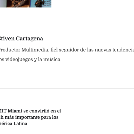
Stiven Cartagena
roductor Multimedia, fiel seguidor de las nuevas tendenci
os videojuegos y la música.
 Miami se convirtió en el
ch más importante para los
mérica Latina