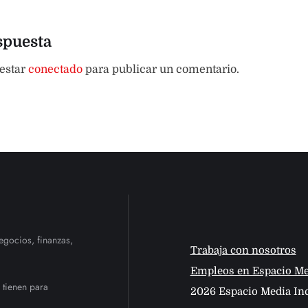
spuesta
 estar
conectado
para publicar un comentario.
egocios, finanzas,
Trabaja con nosotros
Empleos en Espacio Me
 tienen para
2026 Espacio Media Inc