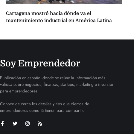
Cartagena mostró hacia dónde va el
mantenimiento industrial en América Latina
Soy Emprendedor
Publicación en español donde se reúne la información más
valiosa sobre negocios, finanzas, startups, marketing e inversión
para emprendedores.
Conoce de cerca los detalles y tips que cientos de
emprendedores como tú tienen para compartir.