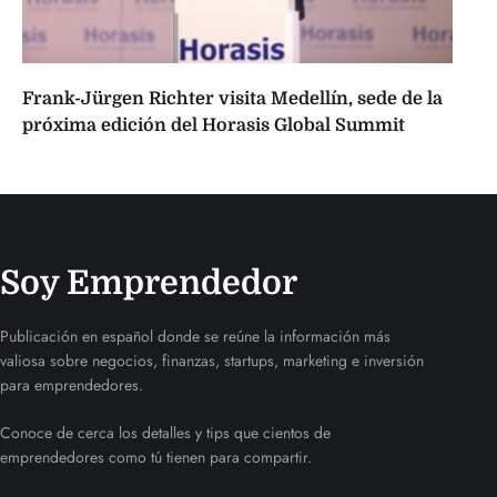
Frank-Jürgen Richter visita Medellín, sede de la
próxima edición del Horasis Global Summit
Soy Emprendedor
Publicación en español donde se reúne la información más
valiosa sobre negocios, finanzas, startups, marketing e inversión
para emprendedores.
Conoce de cerca los detalles y tips que cientos de
emprendedores como tú tienen para compartir.