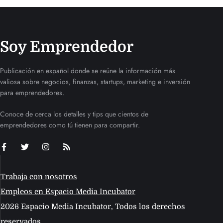
Soy Emprendedor
Publicación en español donde se reúne la información más
valiosa sobre negocios, finanzas, startups, marketing e inversión
para emprendedores.
Conoce de cerca los detalles y tips que cientos de
emprendedores como tú tienen para compartir.
Trabaja con nosotros
Empleos en Espacio Media Incubator
2026 Espacio Media Incubator, Todos los derechos
reservados