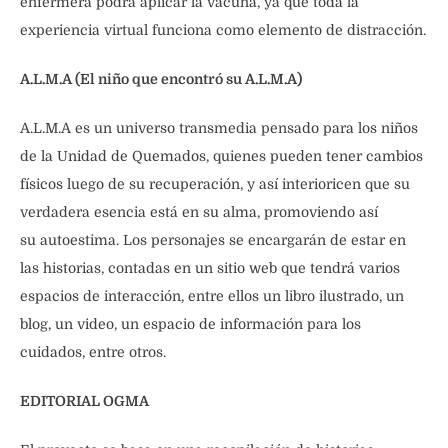
enfermera podrá aplicar la vacuna, ya que toda la
experiencia virtual funciona como elemento de distracción.
A.L.M.A (El niño que encontró su A.L.M.A)
A.L.M.A es un universo transmedia pensado para los niños
de la Unidad de Quemados, quienes pueden tener cambios
físicos luego de su recuperación, y así interioricen que su
verdadera esencia está en su alma, promoviendo así
su autoestima. Los personajes se encargarán de estar en
las historias, contadas en un sitio web que tendrá varios
espacios de interacción, entre ellos un libro ilustrado, un
blog, un video, un espacio de información para los
cuidados, entre otros.
EDITORIAL OGMA