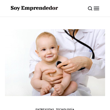
ENTREVISTAS
,
TECNOLOGÍA