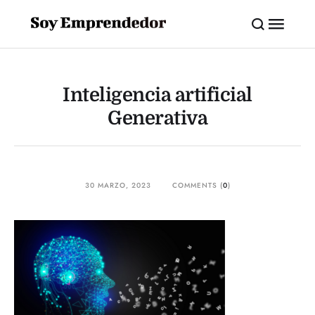
Inteligencia artificial
Generativa
30 MARZO, 2023
COMMENTS (
0
)