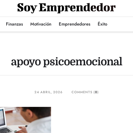
Finanzas
Motivación
Emprendedores
Éxito
apoyo psicoemocional
24 ABRIL, 2026
COMMENTS (
0
)