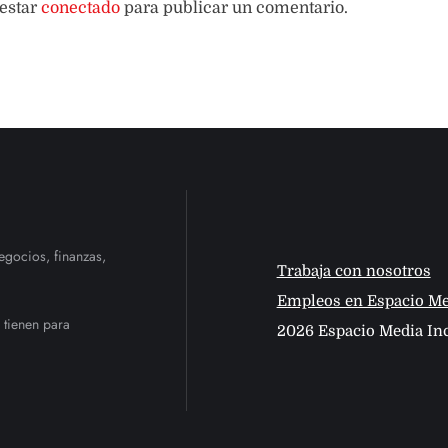
 estar
conectado
para publicar un comentario.
egocios, finanzas,
Trabaja con nosotros
Empleos en Espacio Me
 tienen para
2026 Espacio Media Inc