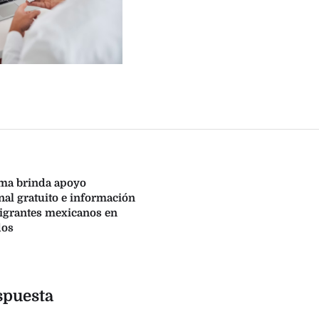
rma brinda apoyo
al gratuito e información
igrantes mexicanos en
dos
spuesta