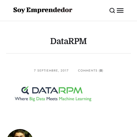
DataRPM
7 SEPTIEMBRE, 2017
COMMENTS (
0
)