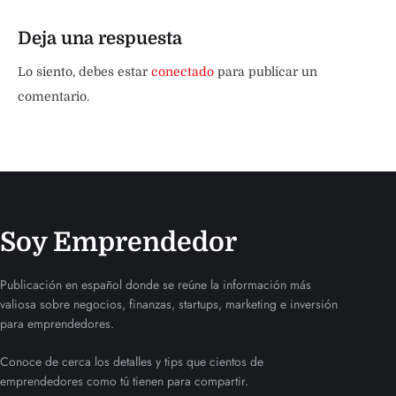
Deja una respuesta
Lo siento, debes estar
conectado
para publicar un
comentario.
Soy Emprendedor
Publicación en español donde se reúne la información más
valiosa sobre negocios, finanzas, startups, marketing e inversión
para emprendedores.
Conoce de cerca los detalles y tips que cientos de
emprendedores como tú tienen para compartir.