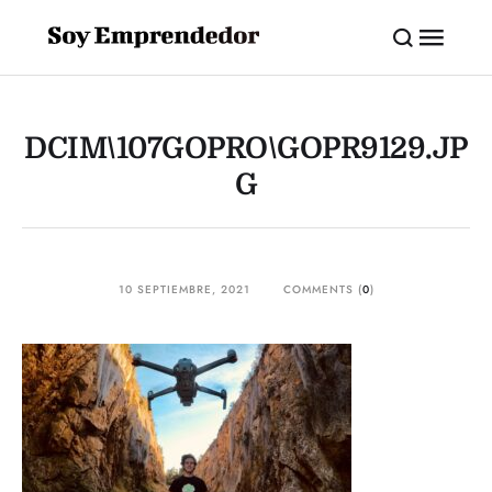
DCIM\107GOPRO\GOPR9129.JP
G
10 SEPTIEMBRE, 2021
COMMENTS (
0
)