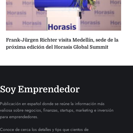
Frank-Jürgen Richter visita Medellín, sede de la
próxima edición del Horasis Global Summit
Soy Emprendedor
Publicación en español donde se reúne la información más
valiosa sobre negocios, finanzas, startups, marketing e inversión
para emprendedores.
Conoce de cerca los detalles y tips que cientos de