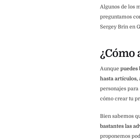
Algunos de los m
preguntamos como
Sergey Brin en G
¿Cómo a
Aunque
puedes 
hasta artículos,
personajes para 
cómo crear tu p
Bien sabemos q
bastantes las a
proponemos podr