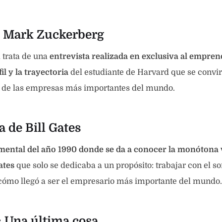
de Mark Zuckerberg
 trata de una
entrevista realizada en exclusiva al empre
il y la trayectoria
del estudiante de Harvard que se convirt
 de las empresas más importantes del mundo.
a de Bill Gates
mental del año 1990 donde se da a conocer la monótona 
ates
que solo se dedicaba a un propósito: trabajar con el 
cómo llegó a ser el empresario más importante del mundo.
: Una última cosa