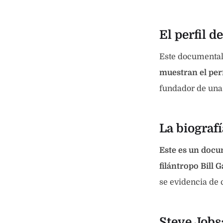
El perfil 
Este documental
muestran el perf
fundador de una
La biografí
Este es un docu
filántropo Bill G
se evidencia de 
Steve Jobs