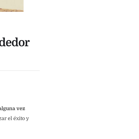
dedor
alguna vez
ar el éxito y