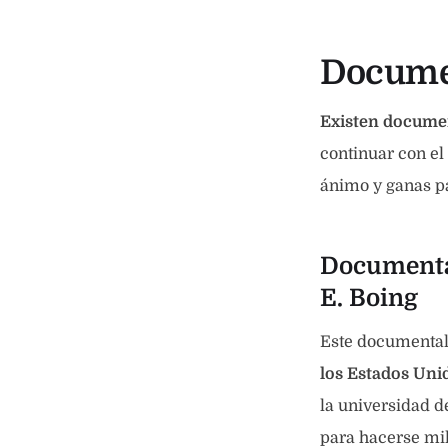
Docume
Existen docume
continuar con el
ánimo y ganas p
Documental
E. Boing
Este documenta
los Estados Unid
la universidad d
para hacerse mil