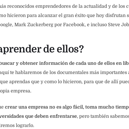
ás reconocidos emprendedores de la actualidad y de los c
 hicieron para alcanzar el gran éxito que hoy disfrutan 
oogle, Mark Zuckerberg por Facebook, e incluso Steve Job
prender de ellos?
buscar y obtener información de cada uno de ellos en libr
aquí te hablaremos de los documentales más importantes 
que aprendas que y como lo hicieron, para que de allí pu
ropia empresa.
ue
crear una empresa no es algo fácil, toma mucho tiem
dversidades que deben enfrentarse
, pero también sabemos 
emos lograrlo.