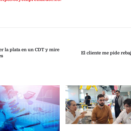
er la plata en un CDT y mire
El cliente me pide reb
es