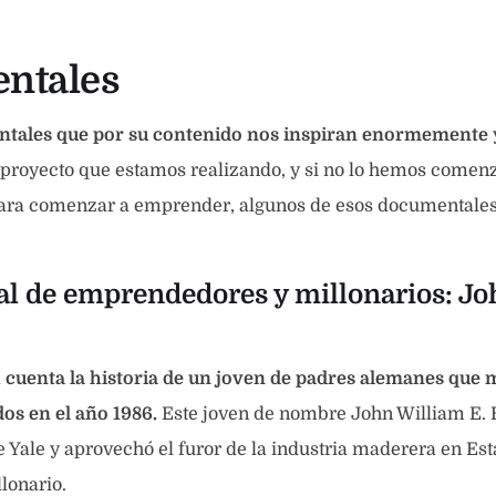
ntales
ntales que por su contenido nos inspiran enormemente
 proyecto que estamos realizando, y si no lo hemos comen
ara comenzar a emprender, algunos de esos documentales
 de emprendedores y millonarios: Jo
l
cuenta la historia de un joven de padres alemanes que 
os en el año 1986.
Este joven de nombre John William E. 
e Yale y aprovechó el furor de la industria maderera en Es
lonario.