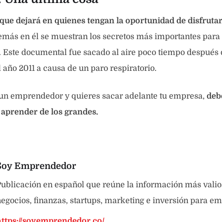
ue dejará en quienes tengan la oportunidad de disfrutar
más en él se muestran los secretos más importantes para 
 Este documental fue sacado al aire poco tiempo después 
 año 2011 a causa de un paro respiratorio.
 un emprendedor y quieres sacar adelante tu empresa,
debe
 aprender de los grandes.
Soy Emprendedor
ublicación en español que reúne la información más valio
egocios, finanzas, startups, marketing e inversión para e
https://soyemprendedor.co/