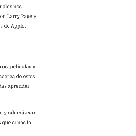
uales nos
son Larry Page y
s de Apple.
os, películas y
acerca de estos
edas aprender
po y además son
que si nos lo