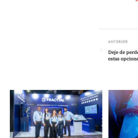
Deje de perd
estas opcion