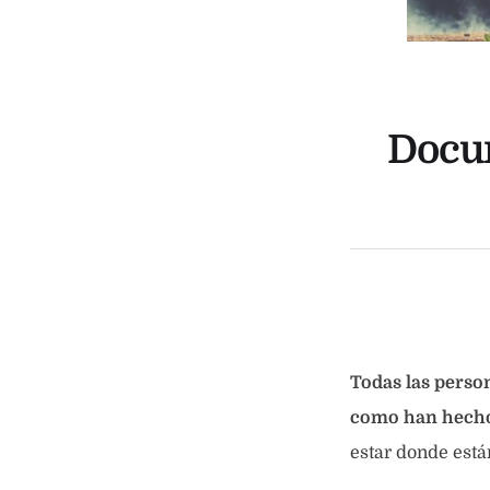
Docu
Todas las perso
como han hecho
estar donde está