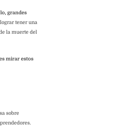
lo, grandes
lograr tener una
de la muerte del
s mirar estos
sa sobre
mprendedores.