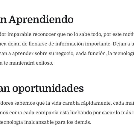
en Aprendiendo
r imparable reconocer que no lo sabe todo, por este mot
ca dejan de llenarse de información importante. Dejan a u
ican a aprender sobre su negocio, cada función, la tecnologí
a te mantendrá exitoso.
an oportunidades
ores sabemos que la vida cambia rápidamente, cada mañ
os como cada compañía está luchando por sacar lo más 
tecnología inalcanzable para los demás.