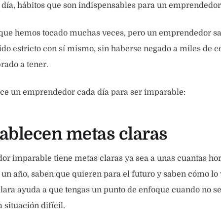
 día, hábitos que son indispensables para un emprendedor
 que hemos tocado muchas veces, pero un emprendedor sa
ido estricto con sí mismo, sin haberse negado a miles de c
rado a tener.
ace un emprendedor cada día para ser imparable:
stablecen metas claras
r imparable tiene metas claras ya sea a unas cuantas hor
un año, saben que quieren para el futuro y saben cómo lo 
lara ayuda a que tengas un punto de enfoque cuando no se
situación difícil.