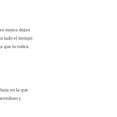
ivo nunca dejan
n lado el tiempo
a que lo rodea.
ana en la que
novedoso y