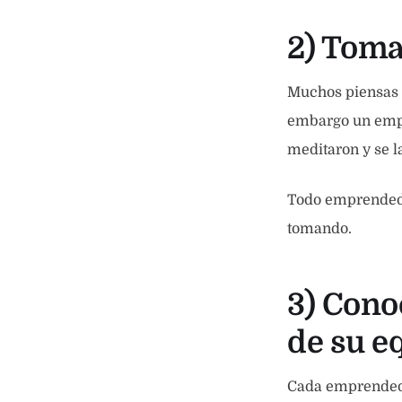
2) Toma
Muchos piensas 
embargo un empr
meditaron y se l
Todo emprendedo
tomando.
3) Conoc
de su e
Cada emprendedo