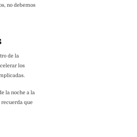
mos, no debemos
s
ro de la
celerar los
mplicadas.
e la noche a la
o recuerda que