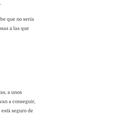
.
be que no sería
osas a las que
as, a unos
van a conseguir,
 está seguro de