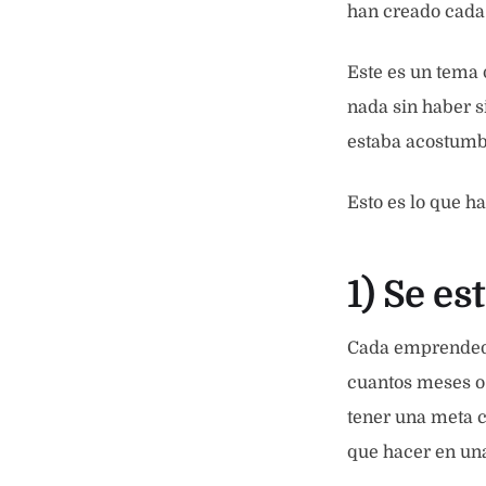
han creado cada
Este es un tema
nada sin haber s
estaba acostumb
Esto es lo que h
1) Se e
Cada emprendedo
cuantos meses o 
tener una meta c
que hacer en una 