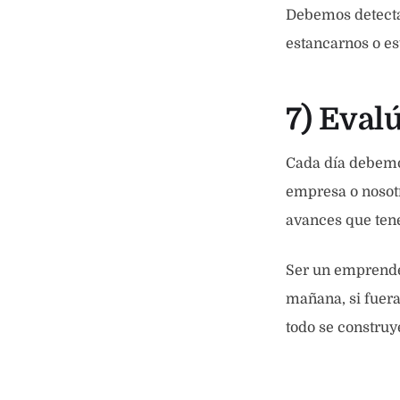
Debemos detectar
estancarnos o es
7) Eval
Cada día debemos
empresa o nosotr
avances que ten
Ser un emprended
mañana, si fuer
todo se construy