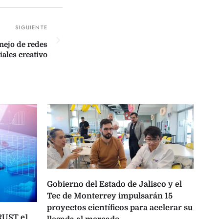
nejo de redes
iales creativo
Gobierno del Estado de Jalisco y el
Tec de Monterrey impulsarán 15
proyectos científicos para acelerar su
TRUST e1
One