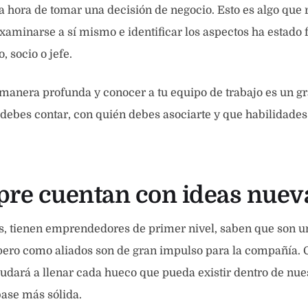
 la hora de tomar una decisión de negocio. Esto es algo que
aminarse a sí mismo e identificar los aspectos ha estado f
 socio o jefe.
manera profunda y conocer a tu equipo de trabajo es un gr
debes contar, con quién debes asociarte y que habilidades
pre cuentan con ideas nuev
as, tienen emprendedores de primer nivel, saben que son
ero como aliados son de gran impulso para la compañía.
ará a llenar cada hueco que pueda existir dentro de nues
ase más sólida.