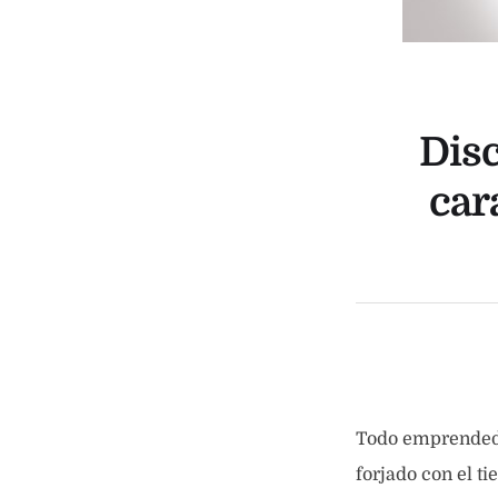
Disc
car
Todo emprendedor
forjado con el t