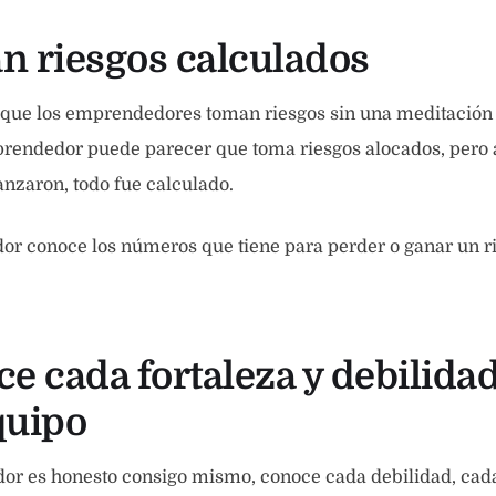
n riesgos calculados
que los emprendedores toman riesgos sin una meditación 
endedor puede parecer que toma riesgos alocados, pero a
anzaron, todo fue calculado.
r conoce los números que tiene para perder o ganar un ri
e cada fortaleza y debilidad
quipo
r es honesto consigo mismo, conoce cada debilidad, cada 