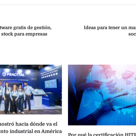
ware gratis de gestión,
Ideas para tener un ma
y stock para empresas
soc
ostró hacia dónde va el
to industrial en América
Por qué la certificación HI