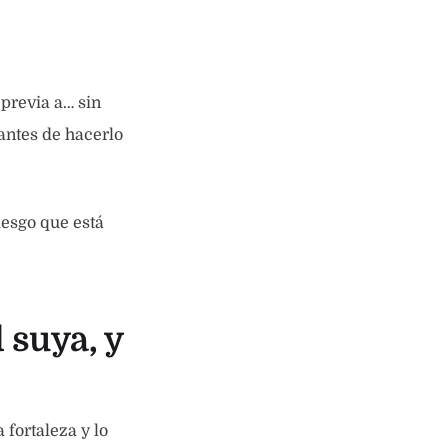
previa a… sin
ntes de hacerlo
esgo que está
 suya, y
fortaleza y lo