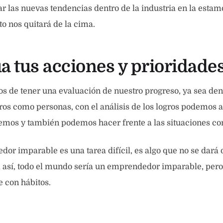
 las nuevas tendencias dentro de la industria en la esta
to nos quitará de la cima.
úa tus acciones y prioridade
 de tener una evaluación de nuestro progreso, ya sea dent
os como personas, con el análisis de los logros podemos a
emos y también podemos hacer frente a las situaciones co
or imparable es una tarea difícil, es algo que no se dará d
a así, todo el mundo sería un emprendedor imparable, per
e con hábitos.