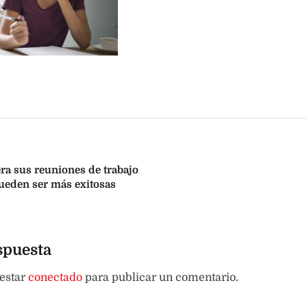
ra sus reuniones de trabajo
ueden ser más exitosas
spuesta
 estar
conectado
para publicar un comentario.