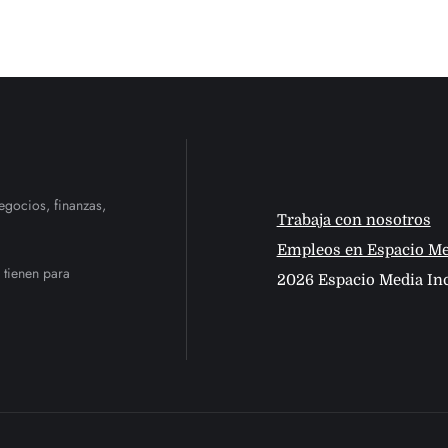
egocios, finanzas,
Trabaja con nosotros
Empleos en Espacio Me
 tienen para
2026 Espacio Media Inc