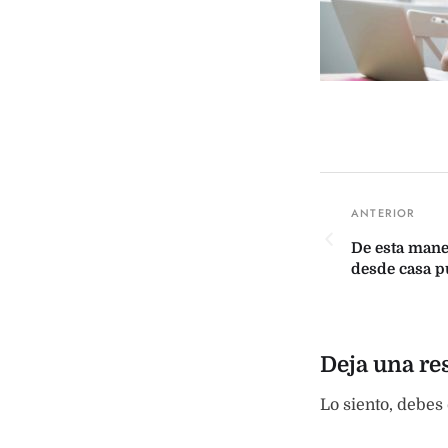
De esta mane
desde casa p
Deja una re
Lo siento, debes