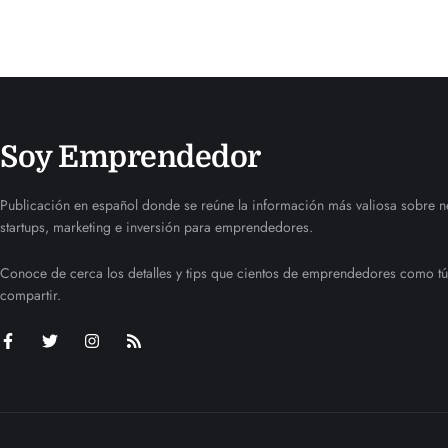
Soy Emprendedor
Publicación en español donde se reúne la información más valiosa sobre n
startups, marketing e inversión para emprendedores.
Conoce de cerca los detalles y tips que cientos de emprendedores como tú
compartir.