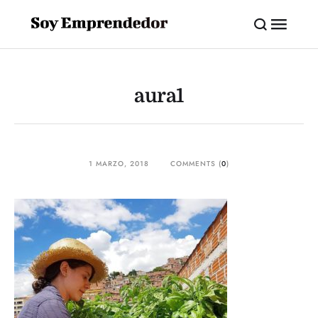
aura1
1 MARZO, 2018
COMMENTS (
0
)