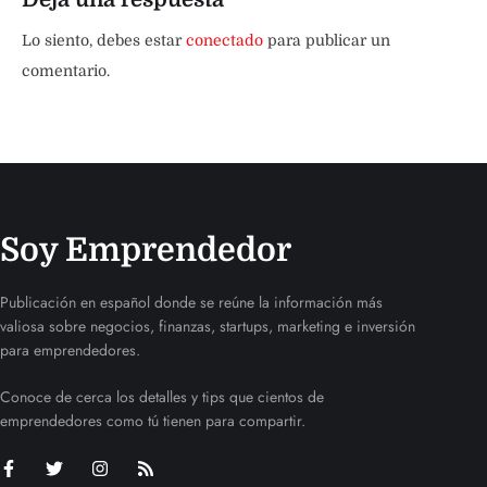
Lo siento, debes estar
conectado
para publicar un
comentario.
Soy Emprendedor
Publicación en español donde se reúne la información más
valiosa sobre negocios, finanzas, startups, marketing e inversión
para emprendedores.
Conoce de cerca los detalles y tips que cientos de
emprendedores como tú tienen para compartir.