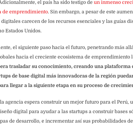
dicionalmente, el país ha sido testigo de
un inmenso crec
a de emprendimiento
. Sin embargo, a pesar de este aument
digitales carecen de los recursos esenciales y las guías di
mo Estados Unidos.
ente, el siguiente paso hacia el futuro, penetrando más allá
obales hacia el creciente ecosistema de emprendimiento l
era trasladar su conocimiento, creando una plataforma 
rtups de base digital más innovadoras de la región pueda
ara llegar a la siguiente etapa en su proceso de crecimie
la agencia espera construir un mejor futuro para el Perú, 
iseño digital para ayudar a las startups a construir bases s
pas de desarrollo, e incrementar así sus probabilidades de 