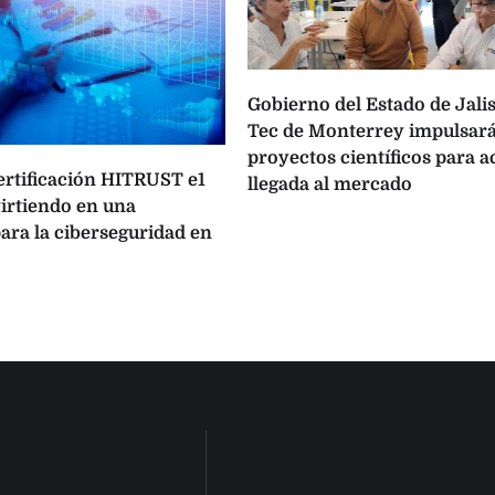
Gobierno del Estado de Jalis
Tec de Monterrey impulsará
proyectos científicos para a
certificación HITRUST e1
llegada al mercado
virtiendo en una
ara la ciberseguridad en