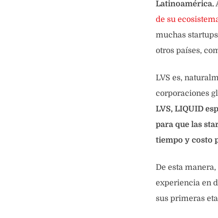
Latinoamérica.
A
de su ecosistem
muchas startups 
otros países, co
LVS es, naturalm
corporaciones gl
LVS, LIQUID esp
para que las sta
tiempo y costo p
De esta manera, 
experiencia en d
sus primeras eta