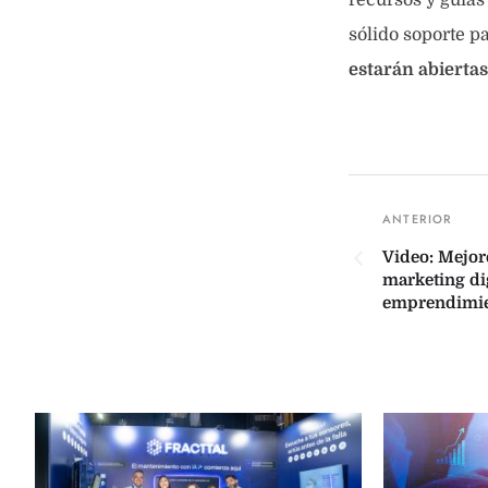
sólido soporte 
estarán abiertas
Video: Mejor
marketing dig
emprendimi