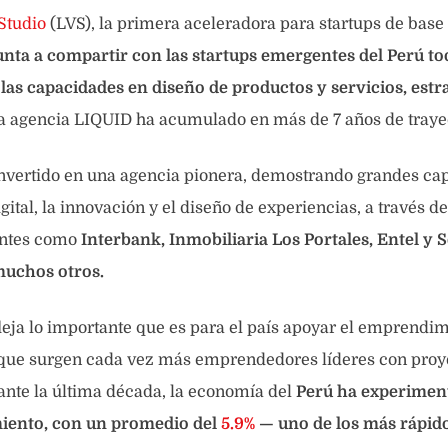
Studio
(LVS), la primera aceleradora para startups de base d
nta a compartir con las startups emergentes del Perú to
as capacidades en diseño de productos y servicios, estra
a agencia LIQUID ha acumulado en más de 7 años de trayec
nvertido en una agencia pionera, demostrando grandes cap
ital, la innovación y el diseño de experiencias, a través de
entes como
Interbank, Inmobiliaria Los Portales, Entel y 
muchos otros.
eja lo importante que es para el país apoyar el emprendimi
 que surgen cada vez más emprendedores líderes con proy
nte la última década, la economía del
Perú ha experimen
miento, con un promedio del
5.9%
— uno de los más rápid