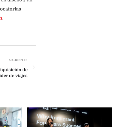
ocatorias
m
.
dquisición de
der de viajes