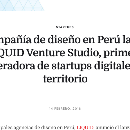
STARTUPS
pañía de diseño en Perú l
QUID Venture Studio, prim
eradora de startups digitale
territorio
14 FEBRERO, 2018
ipales agencias de diseño en Perú,
LIQUID
, anunció el lan