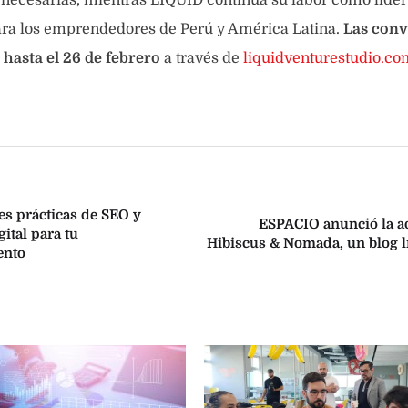
para los emprendedores de Perú y América Latina.
Las conv
 hasta el 26 de febrero
a través de
liquidventurestudio.co
es prácticas de SEO y
ESPACIO anunció la a
ital para tu
Hibiscus & Nomada, un blog lí
ento